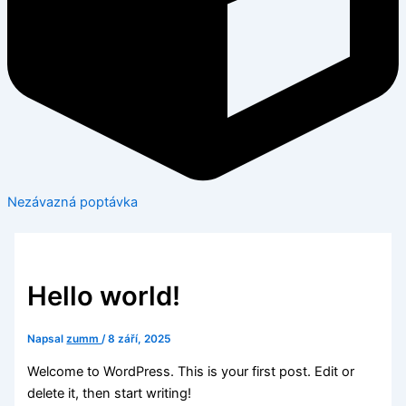
Nezávazná poptávka
Hello world!
Napsal
zumm
/
8 září, 2025
Welcome to WordPress. This is your first post. Edit or
delete it, then start writing!